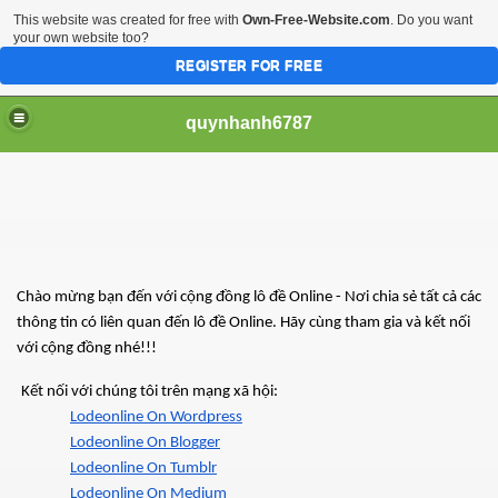
This website was created for free with
Own-Free-Website.com
. Do you want
your own website too?
REGISTER FOR FREE
quynhanh6787
Chào mừng bạn đến với cộng đồng lô đề Online - Nơi chia sẻ tất cả các 
thông tin có liên quan đến lô đề Online. Hãy cùng tham gia và kết nối 
với cộng đồng nhé!!!
Kết nối với chúng tôi trên mạng xã hội:
Lodeonline On Wordpress
Lodeonline On Blogger
Lodeonline On Tumblr
Lodeonline On Medium