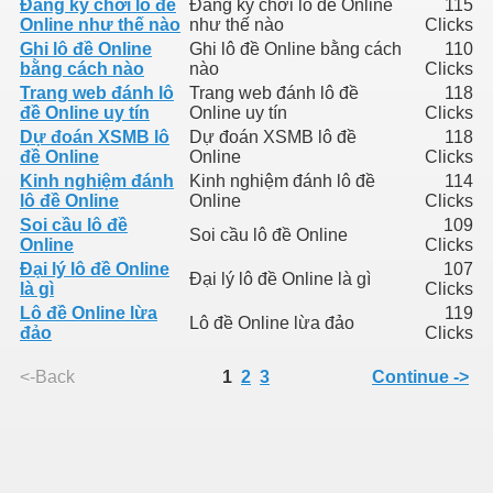
Đăng ký chơi lô đề
Đăng ký chơi lô đề Online
115
Online như thế nào
như thế nào
Clicks
Ghi lô đề Online
Ghi lô đề Online bằng cách
110
bằng cách nào
nào
Clicks
Trang web đánh lô
Trang web đánh lô đề
118
đề Online uy tín
Online uy tín
Clicks
Dự đoán XSMB lô
Dự đoán XSMB lô đề
118
đề Online
Online
Clicks
Kinh nghiệm đánh
Kinh nghiệm đánh lô đề
114
lô đề Online
Online
Clicks
Soi cầu lô đề
109
Soi cầu lô đề Online
Online
Clicks
Đại lý lô đề Online
107
Đại lý lô đề Online là gì
là gì
Clicks
Lô đề Online lừa
119
Lô đề Online lừa đảo
đảo
Clicks
<-Back
1
2
3
Continue ->